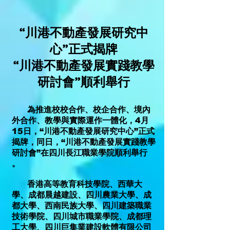
“川港不動產發展研究中
心”正式揭牌
“川港不動產發展實踐教學
研討會”順利舉行
為推進校校合作、校企合作、境內
外合作、教學與實際運作一體化，4月
15日，“川港不動產發展研究中心”正式
揭牌，同日，“川港不動產發展實踐教學
研討會”在四川長江職業學院順利舉行
。
香港高等教育科技學院、西華大
學、成都晨越建設、四川農業大學、成
都大學、西南民族大學、四川建築職業
技術學院、四川城市職業學院、成都理
工大學、四川巨集業建設軟體有限公司