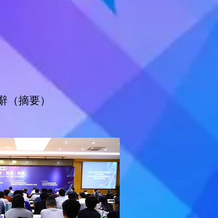
辭（摘要）