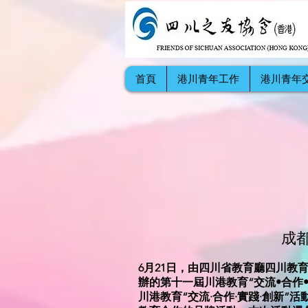
首頁
港川青年工作
港川青年
成
6月21日，由四川省教育廳四川教
辦的第十一屆川港教育“交流•合作
川港教育“交流·合作·實踐·創新