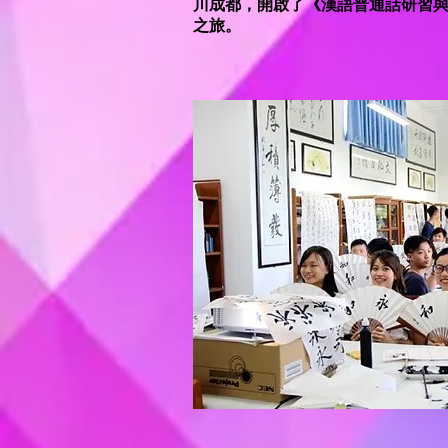
川成都，開啟了《漢語普通話研習
之旅。