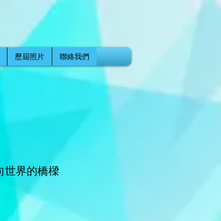
歷屆照片
聯絡我們
走向世界的橋樑