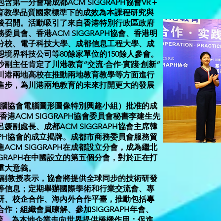
第一分會場成都ACM SIGGRAPH協會VR＋
教育教學品質國家標準下的成效為本課程研究與
後召開。活動吸引了來自香港特別行政區政府
員會、香港ACM SIGGRAPH協會、香港明
分校、電子科技大學、成都信息工程大學、成
境界科技公司等80餘家單位的150餘人參會。
副主任肯定了川港教育“交流·合作·實踐·創新”
川港兩地高校在推動兩地教育教學等方面進行
進步，為川港兩地教育的未來打開更大的發展
美國電腦協會電腦圖形圖像特別興趣小組）批准的成
。香港ACM SIGGRAPH協會委員會秘書李建生先
副處長、成都ACM SIGGRAPH協會主席韓
RAPH協會的成立揭牌。成都市商務委員會服務貿
CM SIGGRAPH在成都設立分會，成為繼北
GGRAPH在中國設立的第五個分會，對於正在打
重大意義。
長韓虎副教授表示，協會將提供全球同步的技術研發
等信息；定期舉辦國際學術和行業交流會、專
研、校企合作、海內外合作平臺，推動包括專
作；組織會員瞭解、參加SIGGRAPH年會、
國際交流，為本地企業走向世界提供橋樑作用；促進