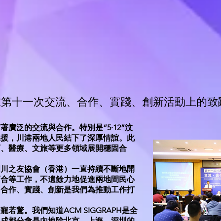
在第十一次交流、合作、實踐、創新活動上的致
廣泛的交流與合作。特別是“5·12”汶
馳援，川港兩地人民結下了深厚情誼。此
育、醫療、文旅等更多領域展開穩固合
和四川之友協會（香港）一直持續不斷地開
育合等工作，不遺餘力地促進兩地間民心
、合作、實踐、創新是我們為推動工作打
。
驚。我們知道ACM SIGGRAPH是全
，成都分會是內地除北京、上海、深圳的