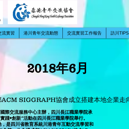
交流實習
港川青年交流動態
交流實習工作報告
訪川TIPS
2018年6月
都ACM SIGGRAPH協會成立搭建本地企業
育國際交流服務中心主辦，四川長江職業學院承
•實踐•創新”活動在四川長江職業學院舉行。
”活動，是四川省教育系統川港青年互動交流學習和