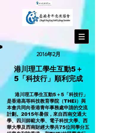
2016年2月
港川理工學生互動5＋
5「科技行」順利完成
港川理工學生互動5＋5「科技行」
是香港高等科技教育學院（THEi）與
本會共同向香港青年事務處申請的交流
計劃。2015年暑假，來自西南交通大
學、四川師範大學、電子科技大學、西
華大學及西南財經大學共75位同學分五