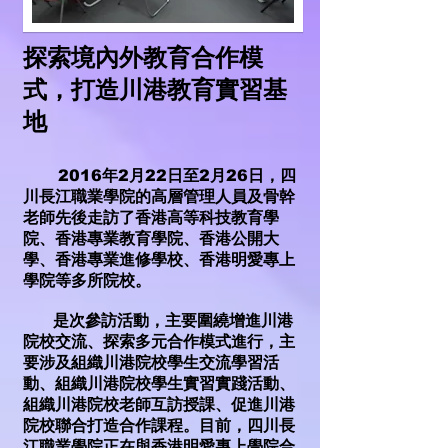
探索境內外教育合作模
式，打造川港教育實習基
地
2016年2月22日至2月26日，四
川長江職業學院的高層管理人員及骨幹
老師先後走訪了香港高等科技教育學
院、香港專業教育學院、香港公開大
學、香港專業進修學校、香港明愛專上
學院等多所院校。
是次參訪活動，主要圍繞增進川港
院校交流、探索多元合作模式進行，主
要涉及組織川港院校學生交流學習活
動、組織川港院校學生實習實踐活動、
組織川港院校老師互訪授課、促進川港
院校聯合打造合作課程。目前，四川長
江職業學院正在與香港明愛專上學院合