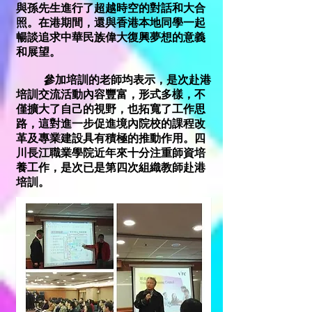
與孫先生進行了超越時空的對話和大合
照。在港期間，還與香港本地同學一起
暢談追求中華民族偉大復興夢想的意義
和展望。
​ 參加培訓的老師均表示，是次赴港
培訓交流活動內容豐富，形式多樣，不
僅擴大了自己的視野，也拓寬了工作思
路，這對進一步促進境內院校的課程改
革及專業建設具有積極的推動作用。四
川長江職業學院近年來十分注重師資培
養工作，是次已是第四次組織教師赴港
培訓。