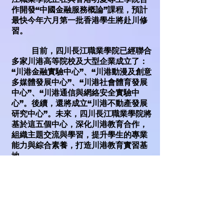
作開發“中國金融服務概論”課程，預計
最快今年六月第一批香港學生將赴川修
習。
目前，四川長江職業學院已經聯合
多家川港高等院校及大型企業成立了：
“川港金融實驗中心”、“川港動漫及創意
多媒體發展中心”、“川港社會體育發展
中心”、“川港通信與網絡安全實驗中
心”。後續，還將成立“川港不動產發展
研究中心”。未來，四川長江職業學院將
基於這五個中心，深化川港教育合作，
組織主題交流與學習，提升學生的專業
能力與綜合素養，打造川港教育實習基
地。