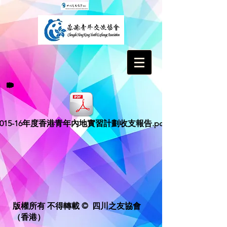
2015-16年度香港青年內地實習計劃收支報告.pdf
版權所有 不得轉載 © 四川之友協會
（香港）