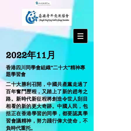
2022年11月
香港四川同學會組織“二十大”精神專
題學習會
二十大勝利召開，中國共產黨走過了
百年奮鬥歷程，又踏上了新的趕考之
路。新時代新征程將創造令世人刮目
相看的新的更大奇跡。中國人民，包
括正在香港學習的同學，都要認真學
習會議精神，努力踐行偉大使命，不
負時代重托。