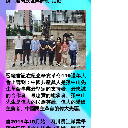
跡，追民族復興夢想”活動
習總書記在紀念辛亥革命110週年大
會上講到：中國共產黨人是孫中山先
生革命事業最堅定的支持者、最忠誠
的合作者、最忠實的繼承者。孫中山
先生是偉大的民族英雄、偉大的愛國
主義者、中國民主革命的偉大先驅。
自2015年10月始，四川長江職業學