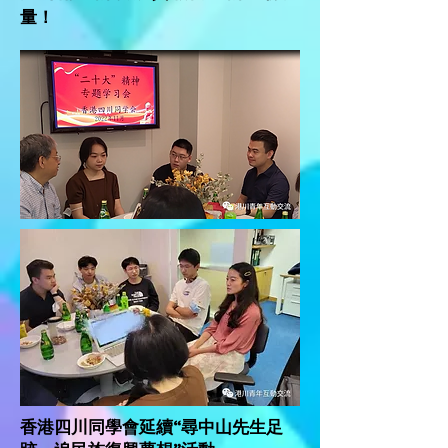
量！
香港四川同學會延續“尋中山先生足